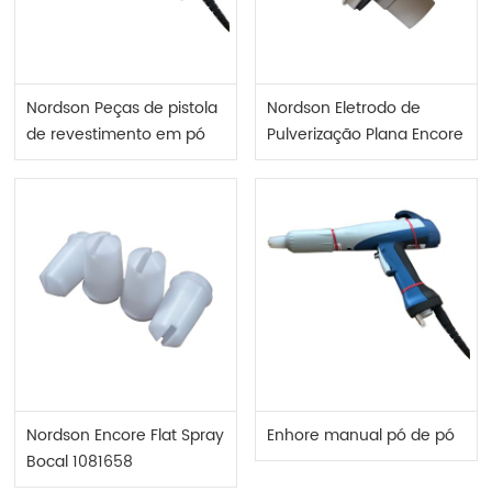
Nordson Peças de pistola
Nordson Eletrodo de
de revestimento em pó
Pulverização Plana Encore
Assy 1604824
Nordson Encore Flat Spray
Enhore manual pó de pó
Bocal 1081658