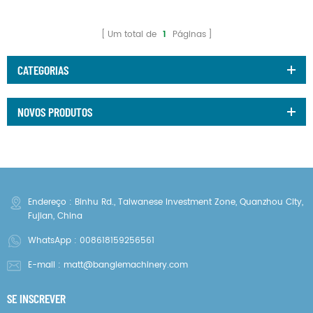
Um total de
1
Páginas
CATEGORIAS
NOVOS PRODUTOS
Endereço : Binhu Rd., Taiwanese Investment Zone, Quanzhou City,
Fujian, China
WhatsApp :
008618159256561
E-mail :
matt@banglemachinery.com
SE INSCREVER