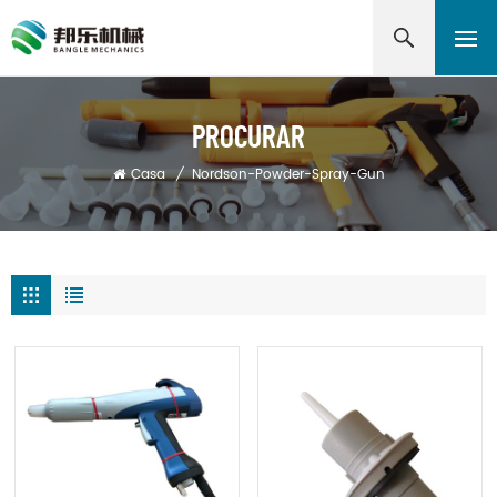
PROCURAR
Casa
/
Nordson-Powder-Spray-Gun