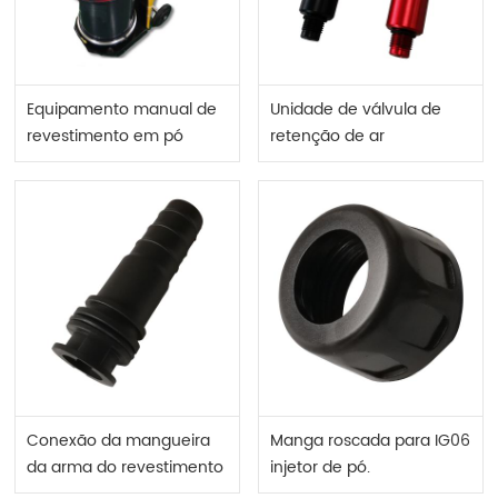
Equipamento manual de
Unidade de válvula de
revestimento em pó
retenção de ar
Optiflex 2 F.
suplementar
Conexão da mangueira
Manga roscada para IG06
da arma do revestimento
injetor de pó.
do pó