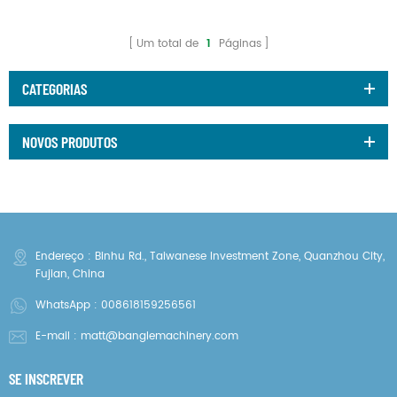
Um total de
1
Páginas
CATEGORIAS
NOVOS PRODUTOS
Endereço : Binhu Rd., Taiwanese Investment Zone, Quanzhou City,
Fujian, China
WhatsApp :
008618159256561
E-mail :
matt@banglemachinery.com
SE INSCREVER