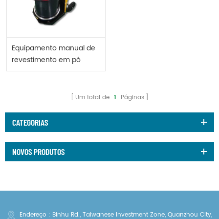
Equipamento manual de
revestimento em pó
Optiflex 2 F.
Um total de
1
Páginas
CATEGORIAS
NOVOS PRODUTOS
Endereço : Binhu Rd., Taiwanese Investment Zone, Quanzhou City,