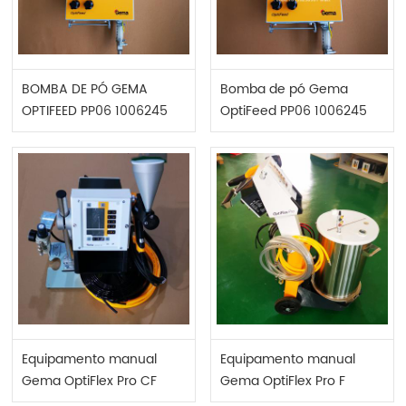
BOMBA DE PÓ GEMA
Bomba de pó Gema
OPTIFEED PP06 1006245
OptiFeed PP06 1006245
Equipamento manual
Equipamento manual
Gema OptiFlex Pro CF
Gema OptiFlex Pro F
1019730
1017914