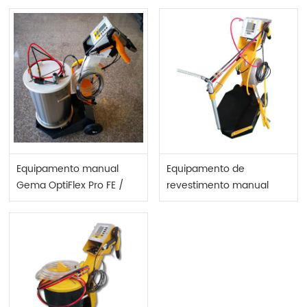
Equipamento manual
Equipamento de
Gema OptiFlex Pro FE /
revestimento manual
OptiFlex FE
Optiflex 2 B.