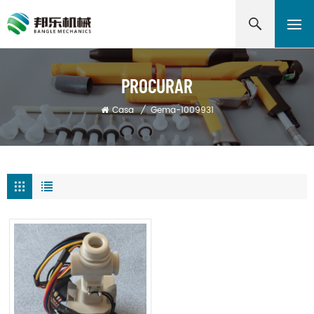
PROCURAR
Casa
/
Gema-1009931