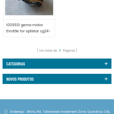
1009931 gema motor
throttle for optistar cg24-
cp cg12-cp
Um total de
1
Páginas
CATEGORIAS
NOVOS PRODUTOS
Endereço : Binhu Rd., Taiwanese Investment Zone, Quanzhou City,