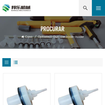
PROCURAR
Casa
/
Optiselect-Gun-Electrode-Holder