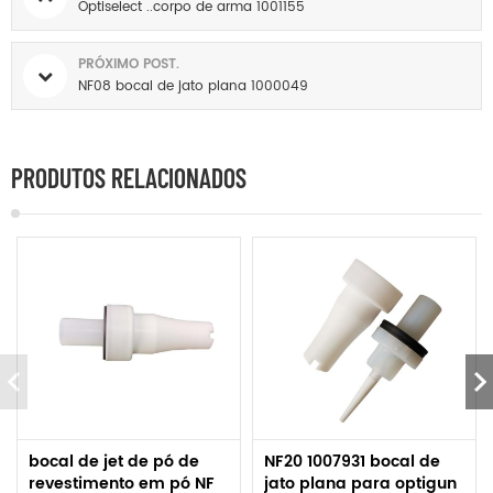
Optiselect ..corpo de arma 1001155
PRÓXIMO POST.
NF08 bocal de jato plana 1000049
PRODUTOS RELACIONADOS
bocal de jet de pó de
NF20 1007931 bocal de
revestimento em pó NF
jato plana para optigun