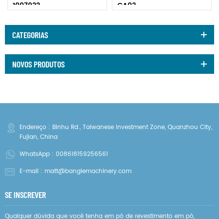
1007932
GA03
CATEGORIAS
NOVOS PRODUTOS
Endereço : Binhu Rd., Taiwanese Investment Zone, Quanzhou City,
Fujian, China
WhatsApp :
008618159256561
E-mail :
matt@banglemachinery.com
SE INSCREVER
Qualquer dúvida que você tenha em pó de revestimento em pó,