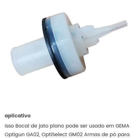
aplicativo
Isso Bocal de jato plano pode ser usado em GEMA
Optigun GA02, OptiSelect GM02 Armas de pó para