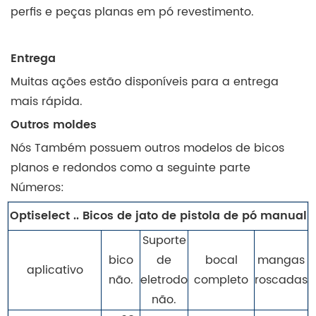
perfis e peças planas em pó revestimento.
Entrega
Muitas ações estão disponíveis para a entrega
mais rápida.
Outros moldes
Nós Também possuem outros modelos de bicos
planos e redondos como a seguinte parte
Números:
Optiselect .. Bicos de jato de pistola de pó manual
Suporte
bico
de
bocal
mangas
aplicativo
não.
eletrodo
completo
roscadas
não.